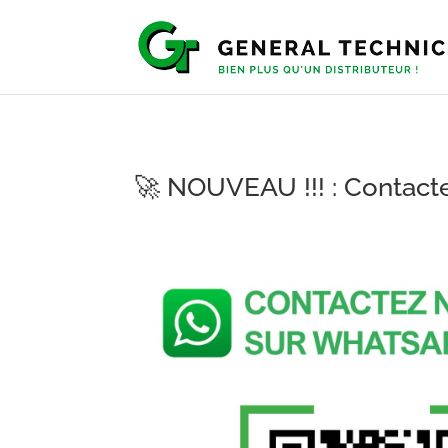
🚀 NOUVEAU !!! : Contact