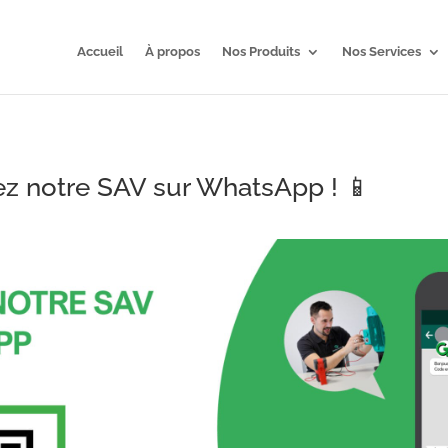
Accueil
À propos
Nos Produits
Nos Services
ez notre SAV sur WhatsApp ! 📱