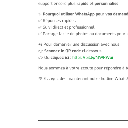
support encore plus
rapide
et
personnalisé
.
✨
Pourquoi utiliser WhatsApp pour vos deman
✅ Réponses rapides.
✅ Suivi direct et professionnel.
✅ Partage facile de photos ou documents pour un
📲 Pour démarrer une discussion avec nous :
👉
Scannez le QR code
ci-dessous.
👉 Ou
cliquez ici :
https://bit.ly/4fWRWui
Nous sommes à votre écoute pour répondre à to
💬 Essayez dès maintenant notre hotline WhatsA