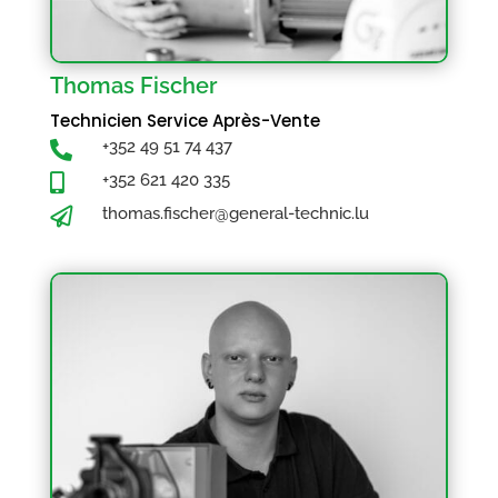
Thomas Fischer
Technicien Service Après-Vente
+352 49 51 74 437

+352 621 420 335

thomas.fischer@general-technic.lu
