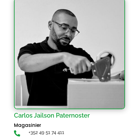
Carlos Jailson Paternoster
Magasinier
+352 49 51 74 411
