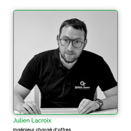
Julien Lacroix
Ingénieur chargé d’offres