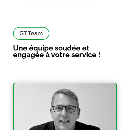
GT Team
Une équipe soudée et
engagée à votre service !