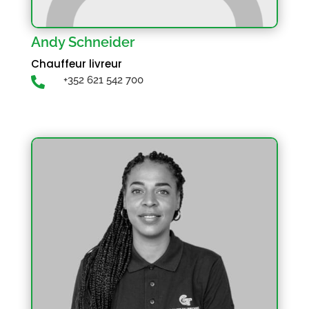
Andy Schneider
Chauffeur livreur
+352 621 542 700
