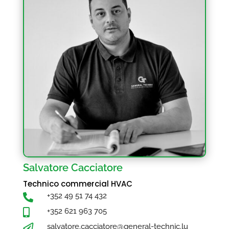
Salvatore Cacciatore
Technico commercial HVAC
+352 49 51 74 432

+352 621 963 705

salvatore.cacciatore@general-technic.lu
