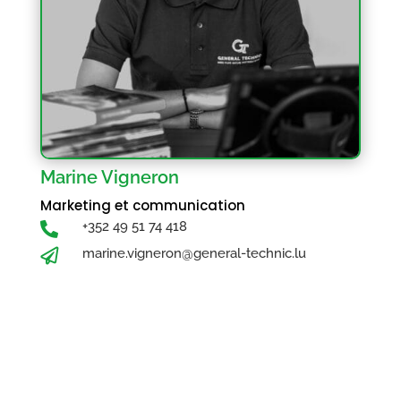
Marine Vigneron
Marketing et communication
+352 49 51 74 418

marine.vigneron@general-technic.lu
