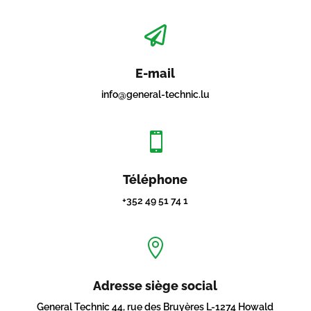

E-mail
info@general-technic.lu

Téléphone
+352 49 51 74 1

Adresse siège social
General Technic 44, rue des Bruyères L-1274 Howald