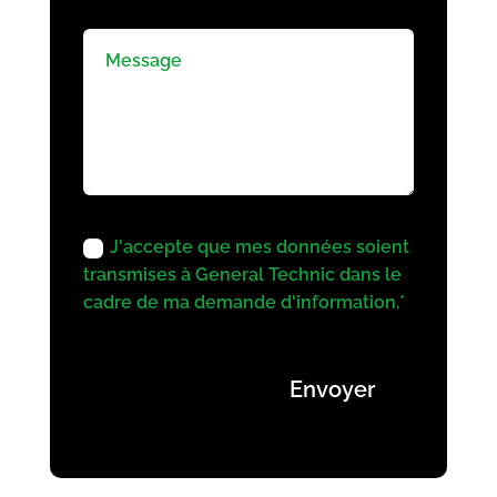
J'accepte que mes données soient
transmises à General Technic dans le
cadre de ma demande d'information.*
Envoyer