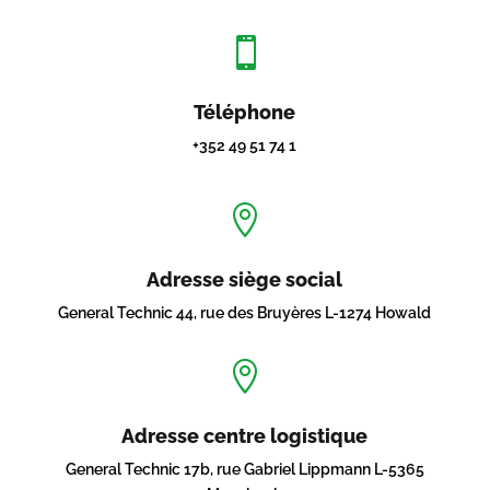

Téléphone
+352 49 51 74 1

Adresse siège social
General Technic 44, rue des Bruyères L-1274 Howald

Adresse centre logistique
General Technic 17b, rue Gabriel Lippmann L-5365