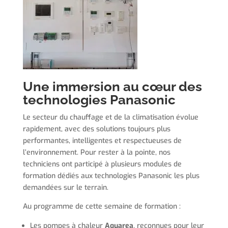
Une immersion au cœur des
technologies Panasonic
Le secteur du chauffage et de la climatisation évolue
rapidement, avec des solutions toujours plus
performantes, intelligentes et respectueuses de
l’environnement. Pour rester à la pointe, nos
techniciens ont participé à plusieurs modules de
formation dédiés aux technologies Panasonic les plus
demandées sur le terrain.
Au programme de cette semaine de formation :
Les pompes à chaleur
Aquarea
, reconnues pour leur