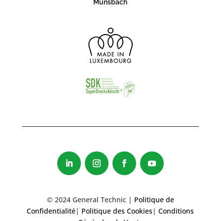
Munsbach
© 2024 General Technic |
Politique de
Confidentialité
|
Politique des Cookies
|
Conditions