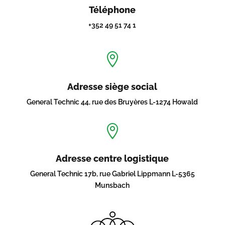
Téléphone
+352 49 51 74 1

Adresse siège social
General Technic 44, rue des Bruyères L-1274 Howald

Adresse centre logistique
General Technic 17b, rue Gabriel Lippmann L-5365
Munsbach